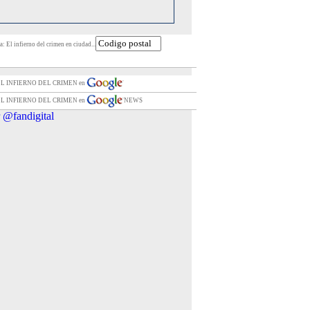
: El infierno del crimen en ciudad...
 EL INFIERNO DEL CRIMEN en
 EL INFIERNO DEL CRIMEN en
NEWS
 @fandigital