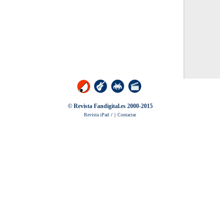
© Revista Fandigital.es 2000-2015
Revista iPad
/
|
Contactar