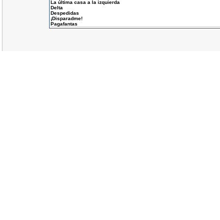
La última casa a la izquierda
Delta
Despedidas
¡Disparadme!
Pagafantas