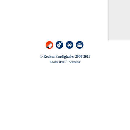
© Revista Fandigital.es 2000-2015
Revista iPad
/
|
Contactar