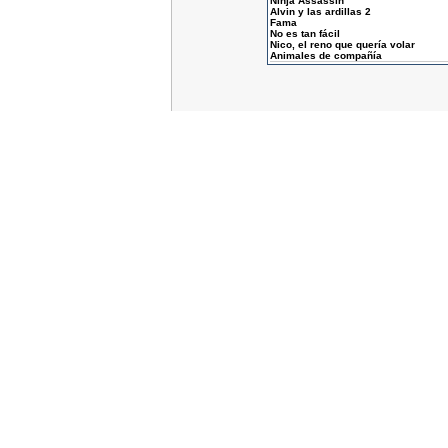
Ninja Assassin
Alvin y las ardillas 2
Fama
No es tan fácil
Nico, el reno que quería volar
Animales de compañía