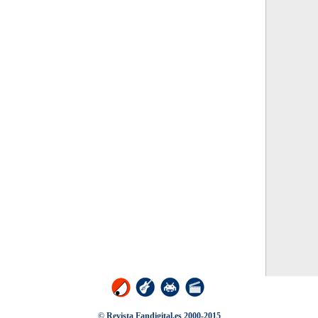
© Revista Fandigital.es 2000-2015