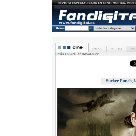
Buscar
en
CRITICA
NOTICIAS
IMA
Estás en
CINE
>>
IMAGEN
>>
Sucker Punch, l