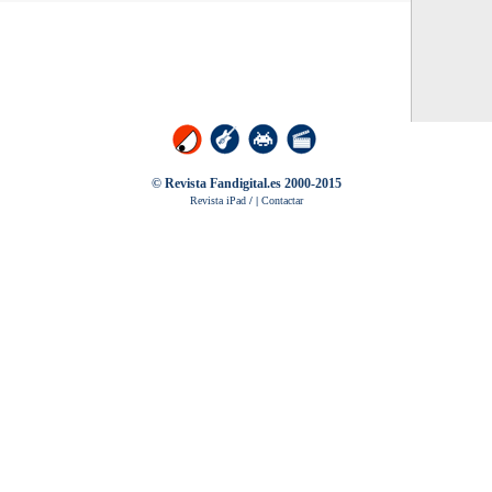
© Revista Fandigital.es 2000-2015
Revista iPad
/
|
Contactar