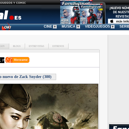
CINE
MUSICA
VIDEOJUEGOS
SERI
GEN
BLOGS
ENTREVISTAS
ESTRENOS
o nuevo de Zack Snyder (300)