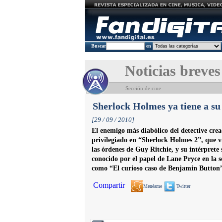
Buscar
en
Noticias breves
Sección de cine
Sherlock Holmes ya tiene a su
[29 / 09 / 2010]
El enemigo más diabólico del detective cr
privilegiado en “Sherlock Holmes 2”, que 
las órdenes de Guy Ritchie, y su intérprete 
conocido por el papel de Lane Pryce en la 
como “El curioso caso de Benjamin Button”
Compartir
Menéame
Twitter