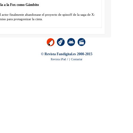
la a la Fox como Gámbito
l actor finalmente abandonase el proyecto de spinoff de la saga de X-
iso para protagonizar la cinta.
© Revista Fandigital.es 2000-2015
Revista iPad
/
|
Contactar