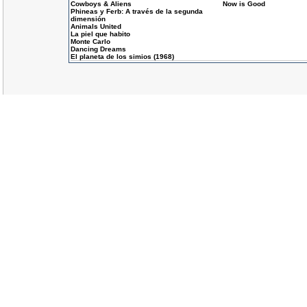
Cowboys & Aliens
Now is Good
Phineas y Ferb: A través de la segunda
dimensión
Animals United
La piel que habito
Monte Carlo
Dancing Dreams
El planeta de los simios (1968)