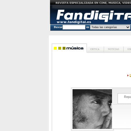
Buscar
en
CRITICA
NOTICIAS
ES
Repa