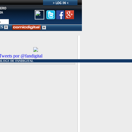
ES
Tweets por @fandigital
BLOGS DE FANDIGITAL