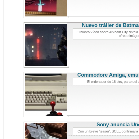
Nuevo tráiler de Batm
El nuevo vídeo sobre Arkham City revela 
ofrece imáge
Commodore Amiga, emul
El ordenador de 16 bits, parte del
Sony anuncia Un
Con un breve 'teaser', SCEE confirma la