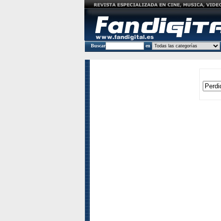
Buscar
en