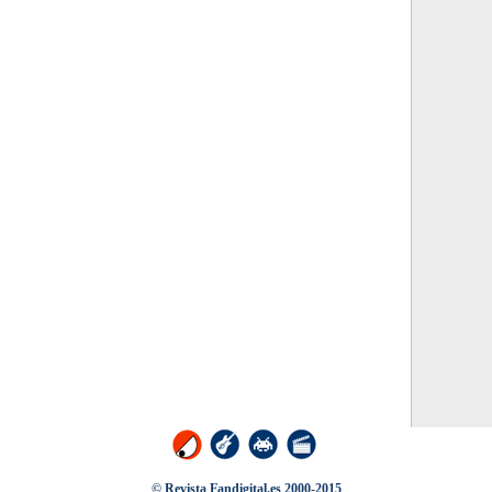
© Revista Fandigital.es 2000-2015