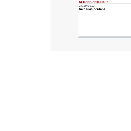
SEMANA ANTERIOR
:
24/10/2013
Solo Dios perdona