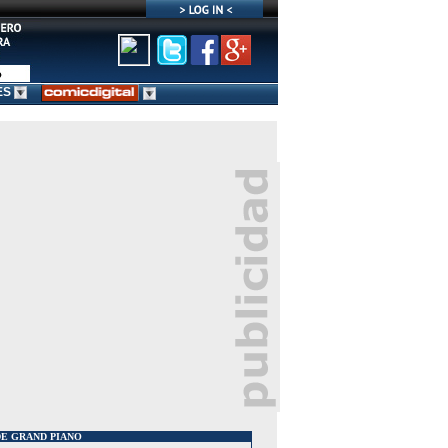
ES
E GRAND PIANO