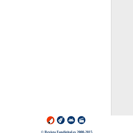
© Revista Fandigital.es 2000-2015