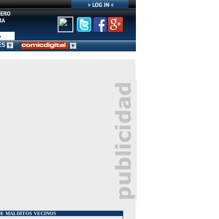
ES
DE MALDITOS VECINOS