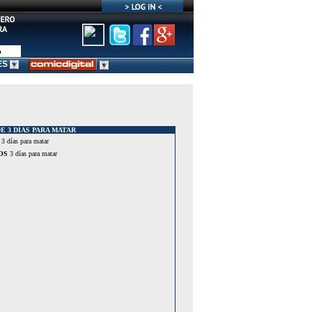
ES
E 3 DÍAS PARA MATAR
3 días para matar
OS
3 días para matar