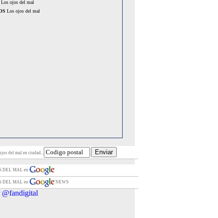
Los ojos del mal
OS
Los ojos del mal
jos del mal en ciudad...
OS DEL MAL en
OS DEL MAL en
NEWS
 @fandigital