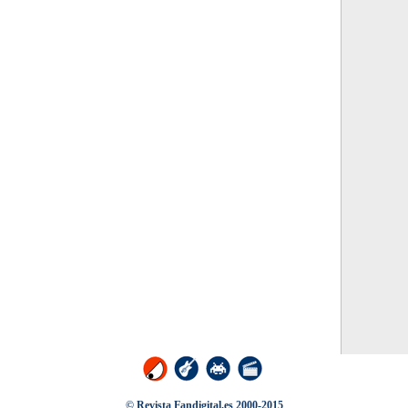
© Revista Fandigital.es 2000-2015