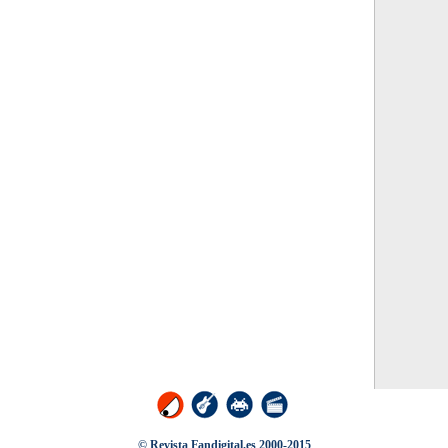
© Revista Fandigital.es 2000-2015