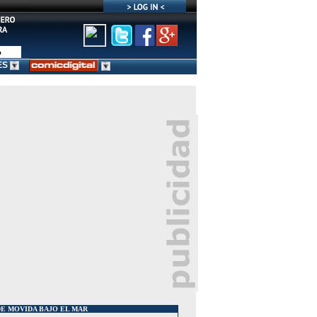
ES
E MOVIDA BAJO EL MAR