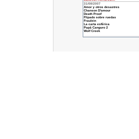
31/08/2007
Amor y otros desastres
Chanson D'amour
Death Proof
Flipado sobre ruedas
Fraulein
La carta esférica
Papá Canguro 2
Wolf Creek