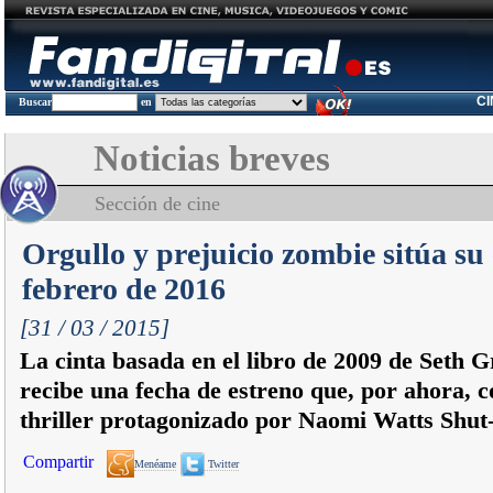
C
Buscar
en
Noticias breves
Sección de cine
Orgullo y prejuicio zombie sitúa su
febrero de 2016
[31 / 03 / 2015]
La cinta basada en el libro de 2009 de Seth
recibe una fecha de estreno que, por ahora, c
thriller protagonizado por Naomi Watts Shut-
Compartir
Menéame
Twitter