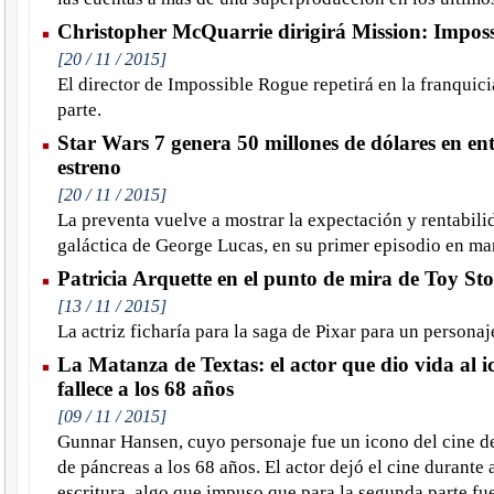
Christopher McQuarrie dirigirá Mission: Imposs
[20 / 11 / 2015]
El director de Impossible Rogue repetirá en la franquic
parte.
Star Wars 7 genera 50 millones de dólares en en
estreno
[20 / 11 / 2015]
La preventa vuelve a mostrar la expectación y rentabilid
galáctica de George Lucas, en su primer episodio en ma
Patricia Arquette en el punto de mira de Toy Sto
[13 / 11 / 2015]
La actriz ficharía para la saga de Pixar para un personaj
La Matanza de Textas: el actor que dio vida al i
fallece a los 68 años
[09 / 11 / 2015]
Gunnar Hansen, cuyo personaje fue un icono del cine de
de páncreas a los 68 años. El actor dejó el cine durante 
escritura, algo que impuso que para la segunda parte f