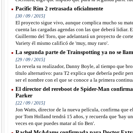
Pacific Rim 2 retrasada oficialmente
[30 / 09 / 2015]
El proyecto sigue vivo, aunque complica mucho su mate
cuenta las cargadas agendas con las que deberá lidiar. En
Guillermo del Toro, que adelantará un proyecto de corte 
Variety él mismo calificó de 'muy, muy raro'.
La segunda parte de Trainspotting ya no se lla
[29 / 09 / 2015]
Lo revela su realizador, Danny Boyle, al tiempo que bro
título alternativo: para T2 explica que debería pedir p
ser el nombre con el que se conoce a la primera continu
El director del rereboot de Spider-Man confirma
Parker
[22 / 09 / 2015]
Jon Watts, director de la nueva película, confirma que e
por Tom Holland tendrá 15 años, y recuerda que 'hay u
veces en que puedes matar al tío Ben'.
Rachel McAdams confirmada para Doctor Extr