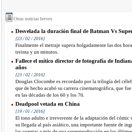
Otras noticias breves
Desvelada la duración final de Batman Vs Sup
[23 / 02 / 2016]
Finalmente el metraje supera holgadamente las dos hora
treinta y un minutos.
Fallece el mítico director de fotografía de Indian
años
[23 / 02 / 2016]
Douglas Clocombe es recordado por la trilogía del céle
que de hecho acabó su carrera cinematográfica, que fue
en las décadas de los 60 y los 70.
Deadpool vetada en China
[19 / 01 / 2016]
El tono adulto e irreverente de la adaptación del cómic 
su llegada al país asiático, una importante fuente de in
las cuentas a más de una superproducción en los último