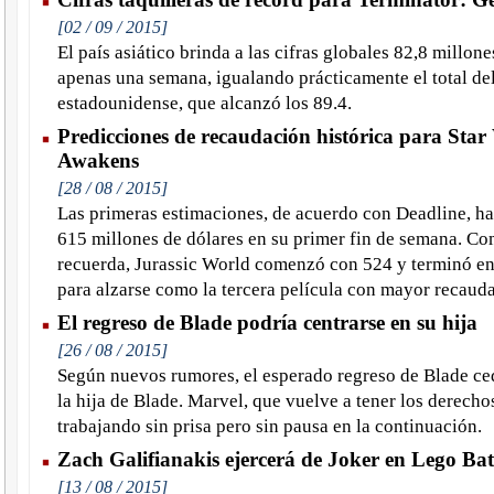
[02 / 09 / 2015]
El país asiático brinda a las cifras globales 82,8 millon
apenas una semana, igualando prácticamente el total d
estadounidense, que alcanzó los 89.4.
Predicciones de recaudación histórica para Star
Awakens
[28 / 08 / 2015]
Las primeras estimaciones, de acuerdo con Deadline, ha
615 millones de dólares en su primer fin de semana. Co
recuerda, Jurassic World comenzó con 524 y terminó en 
para alzarse como la tercera película con mayor recaudac
El regreso de Blade podría centrarse en su hija
[26 / 08 / 2015]
Según nuevos rumores, el esperado regreso de Blade ce
la hija de Blade. Marvel, que vuelve a tener los derechos
trabajando sin prisa pero sin pausa en la continuación.
Zach Galifianakis ejercerá de Joker en Lego B
[13 / 08 / 2015]