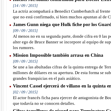
[14 / 09 / 2015]
La actriz acompañará a Benedict Cumberbatch al frente 
que no está confirmado, si bien muchos apuntan al de C
James Gunn niega que Hulk fiche por los Guard
[09 / 09 / 2015]
Al menos no en su segunda parte, donde cifra en 0 las p
alter ego de Bruce Banner se incorpore al equipo de su
los rumores.
Mission Impossible también arrasa en China
[09 / 09 / 2015]
Se une a las abultadas cifras de la quinta entrega de Te
millones de dólares en su apertura. De esta forma se sub
grandes franquicias en el país asiático.
Vincent Cassel ejercerá de villano en la quinta 
[02 / 09 / 2015]
El actor francés ficha para ejercer de antagonista de Bo
que todavía no se conocen detalles.
Cifras taquilleras de récord para Terminator: G