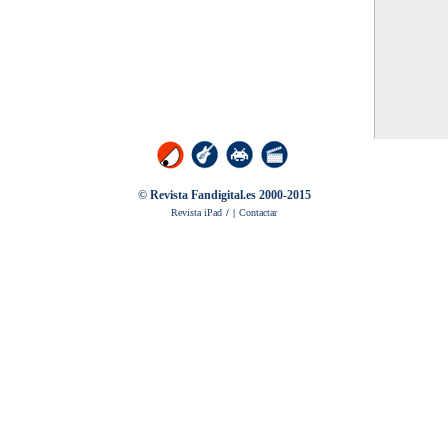
© Revista Fandigital.es 2000-2015
Revista iPad
/
|
Contactar