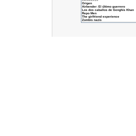
Origen
Airbender: El último guerrero
Los dos caballos de Genghis Khan
Repo Men
The girlfriend experience
Zombis nazis