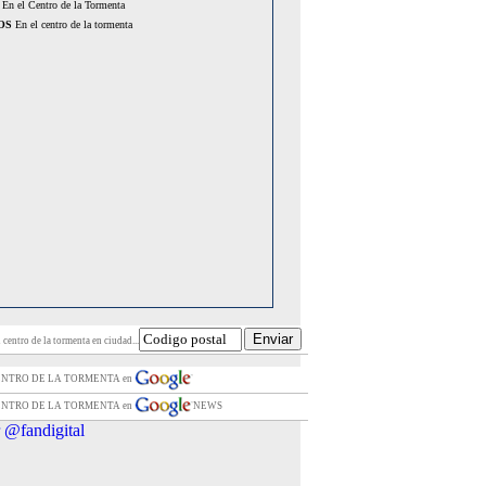
En el Centro de la Tormenta
OS
En el centro de la tormenta
 centro de la tormenta en ciudad...
CENTRO DE LA TORMENTA en
CENTRO DE LA TORMENTA en
NEWS
 @fandigital