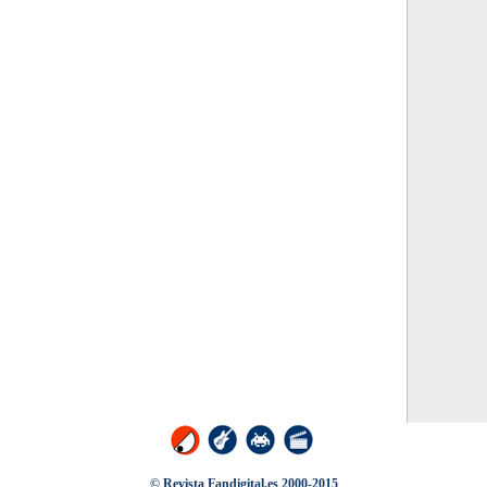
© Revista Fandigital.es 2000-2015