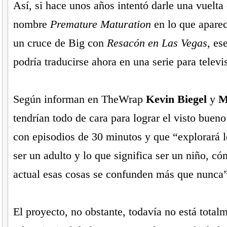
Así, si hace unos años intentó darle una vuelta 
nombre
Premature Maturation
en lo que apare
un cruce de Big con
Resacón en Las Vegas
, es
podría traducirse ahora en una serie para televi
Según informan en TheWrap
Kevin Biegel
y
M
tendrían todo de cara para lograr el visto bueno 
con episodios de 30 minutos y que “explorará l
ser un adulto y lo que significa ser un niño, c
actual esas cosas se confunden más que nunca”
El proyecto, no obstante, todavía no está tota