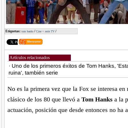
Etiquetas:
/
/
tom hanks
Cine + serie TV
Artículos relacionados
· Uno de los primeros éxitos de Tom Hanks, 'Est
ruina', también serie
No es la primera vez que la Fox se interesa en
clásico de los 80 que llevó a
Tom Hanks
a la p
actuación, posición que desde entonces no ha 