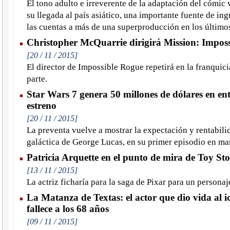
El tono adulto e irreverente de la adaptación del cómic 
su llegada al país asiático, una importante fuente de in
las cuentas a más de una superproducción en los último
Christopher McQuarrie dirigirá Mission: Imposs
[20 / 11 / 2015]
El director de Impossible Rogue repetirá en la franquic
parte.
Star Wars 7 genera 50 millones de dólares en en
estreno
[20 / 11 / 2015]
La preventa vuelve a mostrar la expectación y rentabilid
galáctica de George Lucas, en su primer episodio en ma
Patricia Arquette en el punto de mira de Toy Sto
[13 / 11 / 2015]
La actriz ficharía para la saga de Pixar para un personaj
La Matanza de Textas: el actor que dio vida al i
fallece a los 68 años
[09 / 11 / 2015]