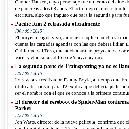
Gunnar Hansen, cuyo personaje fue un icono del cine de
de páncreas a los 68 años. El actor dejó el cine durante 
escritura, algo que impuso que para la segunda parte f
Pacific Rim 2 retrasada oficialmente
[30 / 09 / 2015]
El proyecto sigue vivo, aunque complica mucho su mate
cuenta las cargadas agendas con las que deberá lidiar. En
Guillermo del Toro, que adelantará un proyecto de corte 
Variety él mismo calificó de 'muy, muy raro'.
La segunda parte de Trainspotting ya no se lla
[29 / 09 / 2015]
Lo revela su realizador, Danny Boyle, al tiempo que bro
título alternativo: para T2 explica que debería pedir p
ser el nombre con el que se conoce a la primera continu
El director del rereboot de Spider-Man confirma
Parker
[22 / 09 / 2015]
Jon Watts, director de la nueva película, confirma que e
por Tom Holland tendrá 15 años, y recuerda que 'hay u