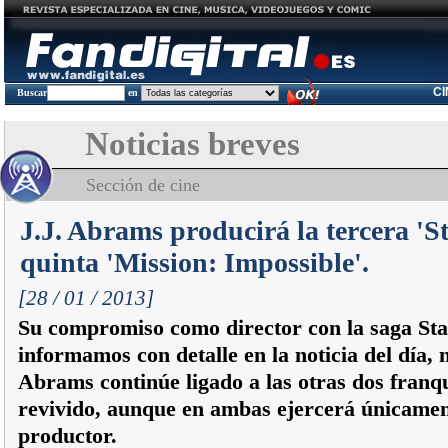
C
Buscar
en
Noticias breves
Sección de cine
J.J. Abrams producirá la tercera 'St
quinta 'Mission: Impossible'.
[28 / 01 / 2013]
Su compromiso como director con la saga Sta
informamos con detalle en la noticia del día,
Abrams continúe ligado a las otras dos franq
revivido, aunque en ambas ejercerá únicame
productor.