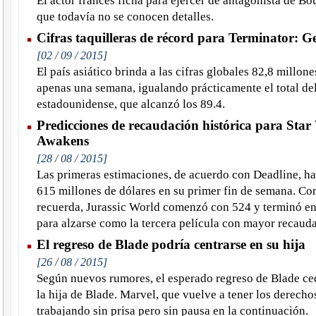
El actor francés ficha para ejercer de antagonista de Bo
que todavía no se conocen detalles.
Cifras taquilleras de récord para Terminator: G
[02 / 09 / 2015]
El país asiático brinda a las cifras globales 82,8 millon
apenas una semana, igualando prácticamente el total d
estadounidense, que alcanzó los 89.4.
Predicciones de recaudación histórica para Star
Awakens
[28 / 08 / 2015]
Las primeras estimaciones, de acuerdo con Deadline, ha
615 millones de dólares en su primer fin de semana. Co
recuerda, Jurassic World comenzó con 524 y terminó en 
para alzarse como la tercera película con mayor recaudac
El regreso de Blade podría centrarse en su hija
[26 / 08 / 2015]
Según nuevos rumores, el esperado regreso de Blade ce
la hija de Blade. Marvel, que vuelve a tener los derechos
trabajando sin prisa pero sin pausa en la continuación.