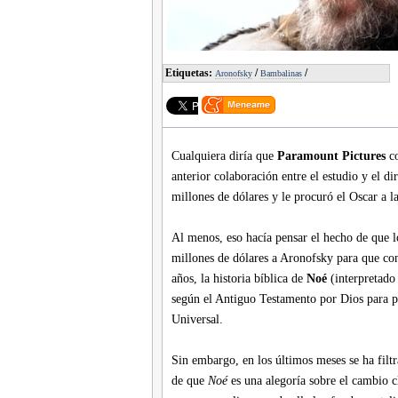
Etiquetas:
/
/
Aronofsky
Bambalinas
Cualquiera diría que
Paramount Pictures
co
anterior colaboración entre el estudio y el di
millones de dólares y le procuró el Oscar a l
Al menos, eso hacía pensar el hecho de que 
millones de dólares a Aronofsky para que con
años, la historia bíblica de
Noé
(interpretado
según el Antiguo Testamento por Dios para pr
Universal.
Sin embargo, en los últimos meses se ha filtr
de que
Noé
es una alegoría sobre el cambio c