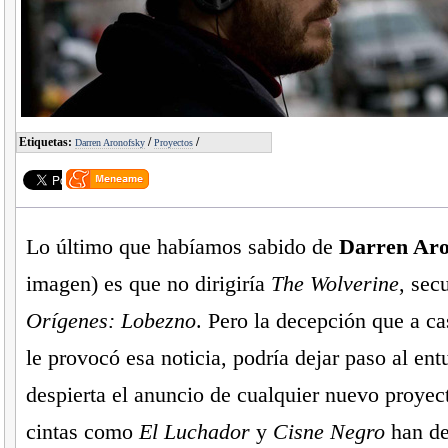
Etiquetas:
/
/
Darren Aronofsky
Proyectos
Lo último que habíamos sabido de
Darren Aro
imagen) es que no dirigiría
The Wolverine
, sec
Orígenes: Lobezno
. Pero la decepción que a c
le provocó esa noticia, podría dejar paso al en
despierta el anuncio de cualquier nuevo proyec
cintas como
El Luchador
y
Cisne Negro
han de