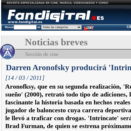
C
Buscar
en
Noticias breves
Sección de cine
Darren Aronofsky producirá 'Intrin
[14 / 03 / 2011]
Aronofksy, que en su segunda realización, '
sueño' (2000), retrató todo tipo de adiciones,
fascinante la historia basada en hechos reale
jugador de baloncesto cuya carrera deportiva 
le llevó a traficar con drogas. 'Intrincate' ser
Brad Furman, de quien se estrena próximame