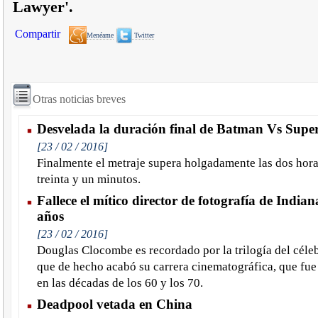
Lawyer'.
Compartir
Menéame
Twitter
Otras noticias breves
Desvelada la duración final de Batman Vs Sup
[23 / 02 / 2016]
Finalmente el metraje supera holgadamente las dos hora
treinta y un minutos.
Fallece el mítico director de fotografía de Indian
años
[23 / 02 / 2016]
Douglas Clocombe es recordado por la trilogía del céle
que de hecho acabó su carrera cinematográfica, que fue
en las décadas de los 60 y los 70.
Deadpool vetada en China