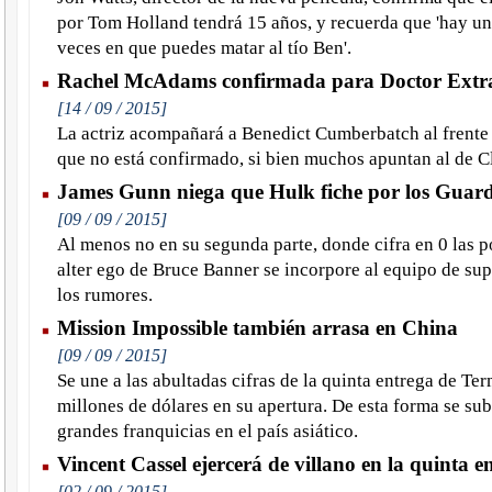
por Tom Holland tendrá 15 años, y recuerda que 'hay u
veces en que puedes matar al tío Ben'.
Rachel McAdams confirmada para Doctor Extr
[14 / 09 / 2015]
La actriz acompañará a Benedict Cumberbatch al frente 
que no está confirmado, si bien muchos apuntan al de C
James Gunn niega que Hulk fiche por los Guard
[09 / 09 / 2015]
Al menos no en su segunda parte, donde cifra en 0 las p
alter ego de Bruce Banner se incorpore al equipo de su
los rumores.
Mission Impossible también arrasa en China
[09 / 09 / 2015]
Se une a las abultadas cifras de la quinta entrega de Te
millones de dólares en su apertura. De esta forma se sub
grandes franquicias en el país asiático.
Vincent Cassel ejercerá de villano en la quinta 
[02 / 09 / 2015]