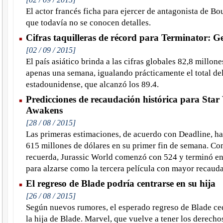
El actor francés ficha para ejercer de antagonista de Bo
que todavía no se conocen detalles.
Cifras taquilleras de récord para Terminator: G
[02 / 09 / 2015]
El país asiático brinda a las cifras globales 82,8 millon
apenas una semana, igualando prácticamente el total d
estadounidense, que alcanzó los 89.4.
Predicciones de recaudación histórica para Star
Awakens
[28 / 08 / 2015]
Las primeras estimaciones, de acuerdo con Deadline, ha
615 millones de dólares en su primer fin de semana. Co
recuerda, Jurassic World comenzó con 524 y terminó en 
para alzarse como la tercera película con mayor recaudac
El regreso de Blade podría centrarse en su hija
[26 / 08 / 2015]
Según nuevos rumores, el esperado regreso de Blade ce
la hija de Blade. Marvel, que vuelve a tener los derechos