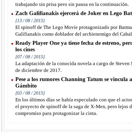
trabajando sin prisa pero sin pausa en la continuación.
Zach Galifianakis ejercerá de Joker en Lego B
[13 / 08 / 2015]
El spinoff de The Lego Movie protagonizado por Batma
Galifianakis como doblador del archienemigo del Cabal
Ready Player One ya tiene fecha de estreno, pero
los cines
[07 / 08 / 2015]
La adaptación de la conocida novela a cargo de Steven S
de diciembre de 2017.
Pese a los rumores Channing Tatum se vincula 
Gámbito
[03 / 08 / 2015]
En los últimos días se había especulado con que el act
el proyecto de spinoff de la saga de X-Men, pero lejos 
compromiso para protagonizar la cinta.