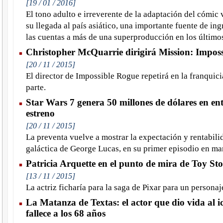
[19 / 01 / 2016]
El tono adulto e irreverente de la adaptación del cómic 
su llegada al país asiático, una importante fuente de in
las cuentas a más de una superproducción en los último
Christopher McQuarrie dirigirá Mission: Imposs
[20 / 11 / 2015]
El director de Impossible Rogue repetirá en la franquic
parte.
Star Wars 7 genera 50 millones de dólares en en
estreno
[20 / 11 / 2015]
La preventa vuelve a mostrar la expectación y rentabilid
galáctica de George Lucas, en su primer episodio en ma
Patricia Arquette en el punto de mira de Toy Sto
[13 / 11 / 2015]
La actriz ficharía para la saga de Pixar para un personaj
La Matanza de Textas: el actor que dio vida al i
fallece a los 68 años