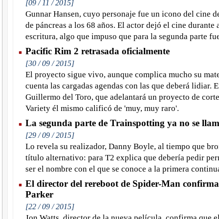
[09 / 11 / 2015]
Gunnar Hansen, cuyo personaje fue un icono del cine de
de páncreas a los 68 años. El actor dejó el cine durante 
escritura, algo que impuso que para la segunda parte f
Pacific Rim 2 retrasada oficialmente
[30 / 09 / 2015]
El proyecto sigue vivo, aunque complica mucho su mate
cuenta las cargadas agendas con las que deberá lidiar. En
Guillermo del Toro, que adelantará un proyecto de corte 
Variety él mismo calificó de 'muy, muy raro'.
La segunda parte de Trainspotting ya no se lla
[29 / 09 / 2015]
Lo revela su realizador, Danny Boyle, al tiempo que bro
título alternativo: para T2 explica que debería pedir p
ser el nombre con el que se conoce a la primera continu
El director del rereboot de Spider-Man confirma
Parker
[22 / 09 / 2015]
Jon Watts, director de la nueva película, confirma que e