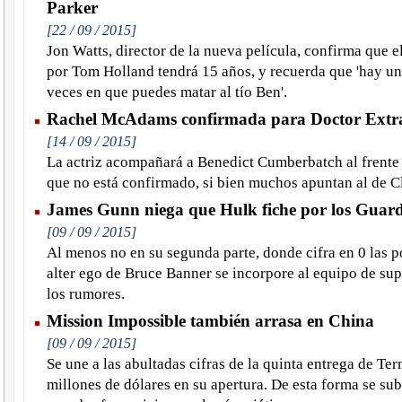
Parker
[22 / 09 / 2015]
Jon Watts, director de la nueva película, confirma que e
por Tom Holland tendrá 15 años, y recuerda que 'hay u
veces en que puedes matar al tío Ben'.
Rachel McAdams confirmada para Doctor Extr
[14 / 09 / 2015]
La actriz acompañará a Benedict Cumberbatch al frente 
que no está confirmado, si bien muchos apuntan al de C
James Gunn niega que Hulk fiche por los Guard
[09 / 09 / 2015]
Al menos no en su segunda parte, donde cifra en 0 las p
alter ego de Bruce Banner se incorpore al equipo de su
los rumores.
Mission Impossible también arrasa en China
[09 / 09 / 2015]
Se une a las abultadas cifras de la quinta entrega de Te
millones de dólares en su apertura. De esta forma se sub