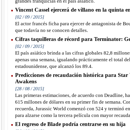
grandes franquicias en el país asiático.
Vincent Cassel ejercerá de villano en la quinta 
[02 / 09 / 2015]
El actor francés ficha para ejercer de antagonista de Bo
que todavía no se conocen detalles.
Cifras taquilleras de récord para Terminator: G
[02 / 09 / 2015]
El país asiático brinda a las cifras globales 82,8 millon
apenas una semana, igualando prácticamente el total d
estadounidense, que alcanzó los 89.4.
Predicciones de recaudación histórica para Star
Awakens
[28 / 08 / 2015]
Las primeras estimaciones, de acuerdo con Deadline, ha
615 millones de dólares en su primer fin de semana. Co
recuerda, Jurassic World comenzó con 524 y terminó en 
para alzarse como la tercera película con mayor recaudac
El regreso de Blade podría centrarse en su hija