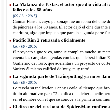
La Matanza de Textas: el actor que dio vida al i
fallece a los 68 años
[09 / 11 / 2015]
Gunnar Hansen, cuyo personaje fue un icono del cine de
de páncreas a los 68 años. El actor dejó el cine durante 
escritura, algo que impuso que para la segunda parte f
Pacific Rim 2 retrasada oficialmente
[30 / 09 / 2015]
El proyecto sigue vivo, aunque complica mucho su mate
cuenta las cargadas agendas con las que deberá lidiar. En
Guillermo del Toro, que adelantará un proyecto de corte 
Variety él mismo calificó de 'muy, muy raro'.
La segunda parte de Trainspotting ya no se lla
[29 / 09 / 2015]
Lo revela su realizador, Danny Boyle, al tiempo que bro
título alternativo: para T2 explica que debería pedir p
ser el nombre con el que se conoce a la primera continu
El director del rereboot de Spider-Man confirma