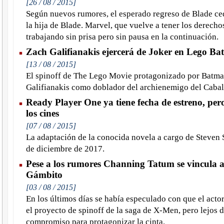
[26 / 08 / 2015]
Según nuevos rumores, el esperado regreso de Blade ce
la hija de Blade. Marvel, que vuelve a tener los derechos
trabajando sin prisa pero sin pausa en la continuación.
Zach Galifianakis ejercerá de Joker en Lego B
[13 / 08 / 2015]
El spinoff de The Lego Movie protagonizado por Batma
Galifianakis como doblador del archienemigo del Cabal
Ready Player One ya tiene fecha de estreno, pero
los cines
[07 / 08 / 2015]
La adaptación de la conocida novela a cargo de Steven S
de diciembre de 2017.
Pese a los rumores Channing Tatum se vincula 
Gámbito
[03 / 08 / 2015]
En los últimos días se había especulado con que el act
el proyecto de spinoff de la saga de X-Men, pero lejos 
compromiso para protagonizar la cinta.