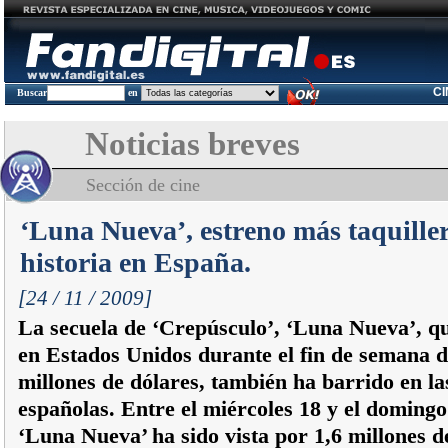
C
Buscar
en
Noticias breves
Sección de cine
‘Luna Nueva’, estreno más taquiller
historia en España.
[24 / 11 / 2009]
La secuela de ‘Crepúsculo’, ‘Luna Nueva’, q
en Estados Unidos durante el fin de semana d
millones de dólares, también ha barrido en las
españolas. Entre el miércoles 18 y el doming
‘Luna Nueva’ ha sido vista por 1,6 millones d