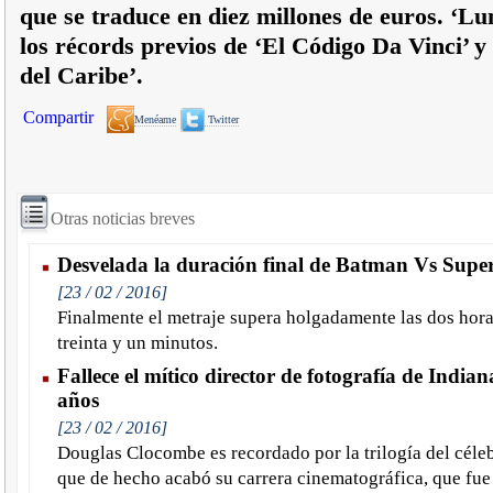
que se traduce en diez millones de euros. ‘Lu
los récords previos de ‘El Código Da Vinci’ y l
del Caribe’.
Compartir
Menéame
Twitter
Otras noticias breves
Desvelada la duración final de Batman Vs Sup
[23 / 02 / 2016]
Finalmente el metraje supera holgadamente las dos hora
treinta y un minutos.
Fallece el mítico director de fotografía de Indian
años
[23 / 02 / 2016]
Douglas Clocombe es recordado por la trilogía del céle
que de hecho acabó su carrera cinematográfica, que fue