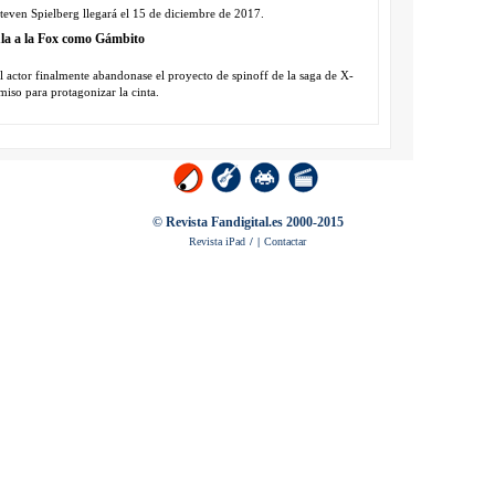
teven Spielberg llegará el 15 de diciembre de 2017.
la a la Fox como Gámbito
l actor finalmente abandonase el proyecto de spinoff de la saga de X-
iso para protagonizar la cinta.
© Revista Fandigital.es 2000-2015
Revista iPad
/
|
Contactar