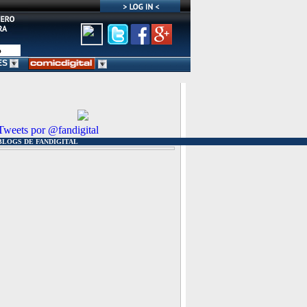
ES
Tweets por @fandigital
BLOGS DE FANDIGITAL