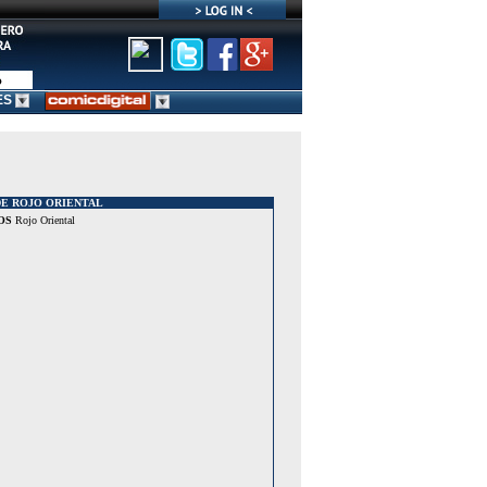
ES
E ROJO ORIENTAL
OS
Rojo Oriental