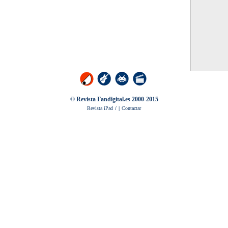
© Revista Fandigital.es 2000-2015
Revista iPad
/
|
Contactar