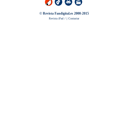
© Revista Fandigital.es 2000-2015
Revista iPad
/
|
Contactar