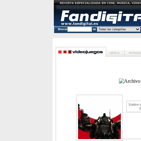
Buscar
en
CRITICA
NOTICIAS
Vuelve e