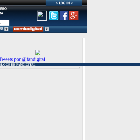
ES
Tweets por @fandigital
BLOGS DE FANDIGITAL