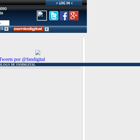
ES
Tweets por @fandigital
BLOGS DE FANDIGITAL