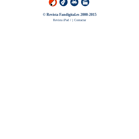
BREVES
NOTICIA
BREVES
© Revista Fandigital.es 2000-2015
Revista iPad
/
|
Contactar