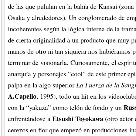
de las que pululan en la bahía de Kansai (zona 
Osaka y alrededores). Un conglomerado de em
incoherentes según la lógica interna de la tram
de cierta originalidad a un producto que muy 
manos de otro ni tan siquiera nos hubiéramos 
terminar de visionarla. Curiosamente, el espírit
anarquía y personajes “cool” de este primer ep
palpa en la algo superior
La Fuerza de la Sang
A.Capello
, 1995), todo un hit en los videoclub
Rus
con la “yakuza” como telón de fondo y un
Etsushi Toyokawa
enfrentándose a
(otro actor 
cerezos en flor que empezó en producciones in