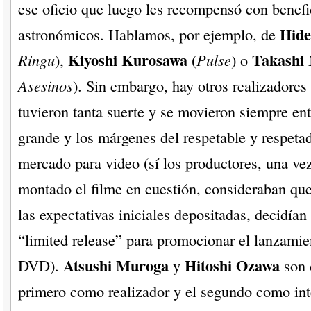
ese oficio que luego les recompensó con benefi
Hide
astronómicos. Hablamos, por ejemplo, de
Kiyoshi Kurosawa
Takashi 
Ringu
),
(
Pulse
) o
Asesinos
). Sin embargo, hay otros realizadores
tuvieron tanta suerte y se movieron siempre ent
grande y los márgenes del respetable y respet
mercado para video (sí los productores, una ve
montado el filme en cuestión, consideraban qu
las expectativas iniciales depositadas, decidían
“limited release” para promocionar el lanzami
Atsushi Muroga
Hitoshi Ozawa
DVD).
y
son d
primero como realizador y el segundo como int