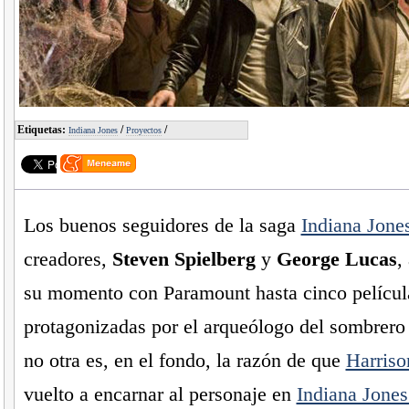
Etiquetas:
/
/
Indiana Jones
Proyectos
Los buenos seguidores de la saga
Indiana Jone
creadores,
Steven Spielberg
y
George Lucas
,
su momento con Paramount hasta cinco películ
protagonizadas por el arqueólogo del sombrero y
no otra es, en el fondo, la razón de que
Harriso
vuelto a encarnar al personaje en
Indiana Jones