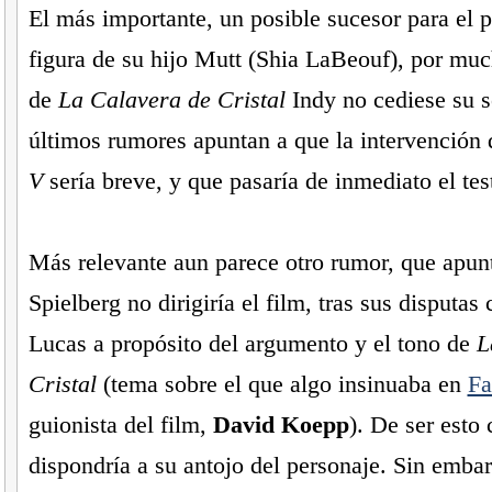
El más importante, un posible sucesor para el p
figura de su hijo Mutt (Shia LaBeouf), por muc
de
La Calavera de Cristal
Indy no cediese su 
últimos rumores apuntan a que la intervención
V
sería breve, y que pasaría de inmediato el te
Más relevante aun parece otro rumor, que apun
Spielberg no dirigiría el film, tras sus disputa
Lucas a propósito del argumento y el tono de
L
Cristal
(tema sobre el que algo insinuaba en
Fa
guionista del film,
David Koepp
). De ser esto 
dispondría a su antojo del personaje. Sin emba