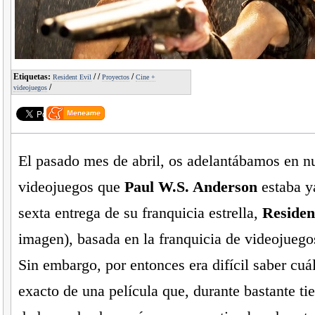
Etiquetas:
/
/
/
Resident Evil
Proyectos
Cine +
/
videojuegos
El pasado mes de abril, os adelantábamos en nu
videojuegos que
Paul W.S. Anderson
estaba y
sexta entrega de su franquicia estrella,
Residen
imagen), basada en la franquicia de videojue
Sin embargo, por entonces era difícil saber cuál
exacto de una película que, durante bastante ti