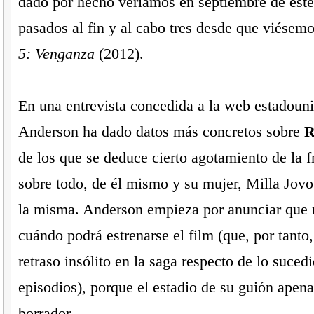
dado por hecho veríamos en septiembre de est
pasados al fin y al cabo tres desde que viésem
5: Venganza
(2012).
En una entrevista concedida a la web estadou
Anderson ha dado datos más concretos sobre
R
de los que se deduce cierto agotamiento de la f
sobre todo, de él mismo y su mujer, Milla Jovov
la misma. Anderson empieza por anunciar que n
cuándo podrá estrenarse el film (que, por tanto,
retraso insólito en la saga respecto de lo suced
episodios), porque el estadio de su guión apen
borrador.