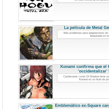
La película de Metal Ge
Más problemas para adaptaciones de 
bloqueada en e
Konami confirma que el 
'occidentalizar'
Castlevania: Lords Of Shadow tiene una
Konami es un título de pri
Emblemático ex-Square car