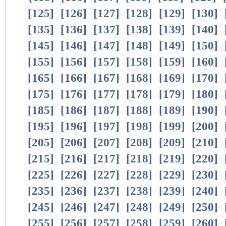
[
125
]
[
126
]
[
127
]
[
128
]
[
129
]
[
130
]
[
135
]
[
136
]
[
137
]
[
138
]
[
139
]
[
140
]
[
145
]
[
146
]
[
147
]
[
148
]
[
149
]
[
150
]
[
155
]
[
156
]
[
157
]
[
158
]
[
159
]
[
160
]
[
165
]
[
166
]
[
167
]
[
168
]
[
169
]
[
170
]
[
175
]
[
176
]
[
177
]
[
178
]
[
179
]
[
180
]
[
185
]
[
186
]
[
187
]
[
188
]
[
189
]
[
190
]
[
195
]
[
196
]
[
197
]
[
198
]
[
199
]
[
200
]
[
205
]
[
206
]
[
207
]
[
208
]
[
209
]
[
210
]
[
215
]
[
216
]
[
217
]
[
218
]
[
219
]
[
220
]
[
225
]
[
226
]
[
227
]
[
228
]
[
229
]
[
230
]
[
235
]
[
236
]
[
237
]
[
238
]
[
239
]
[
240
]
[
245
]
[
246
]
[
247
]
[
248
]
[
249
]
[
250
]
[
255
]
[
256
]
[
257
]
[
258
]
[
259
]
[
260
]