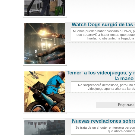
Watch Dogs surgió de las 
Muchos pueden haber olvidado a Driver, p
que se atrevió a hacer cosas que poste
huella, no obstante, ha llegado
'Temer' a los videojuegos, y
la mano
n
No sorprenderá demasiado, pero uno 
videojuego apunta ahora a la rela
Etiquetas:
Nuevas revelaciones sobr
Se trata de un shooter en tercera perso
que ahora conoce