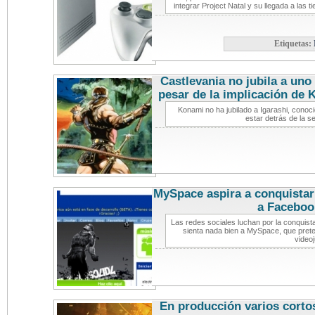
integrar Project Natal y su llegada a las 
Etiquetas:
Castlevania no jubila a uno
pesar de la implicación de 
Konami no ha jubilado a Igarashi, conoc
estar detrás de la s
MySpace aspira a conquistar
a Faceboo
Las redes sociales luchan por la conquist
sienta nada bien a MySpace, que preten
video
En producción varios corto