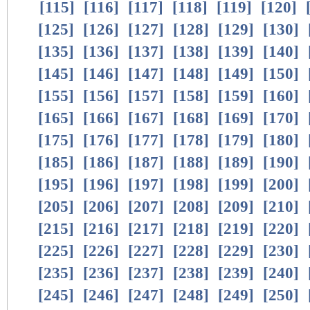
[
115
]
[
116
]
[
117
]
[
118
]
[
119
]
[
120
]
[
125
]
[
126
]
[
127
]
[
128
]
[
129
]
[
130
]
[
135
]
[
136
]
[
137
]
[
138
]
[
139
]
[
140
]
[
145
]
[
146
]
[
147
]
[
148
]
[
149
]
[
150
]
[
155
]
[
156
]
[
157
]
[
158
]
[
159
]
[
160
]
[
165
]
[
166
]
[
167
]
[
168
]
[
169
]
[
170
]
[
175
]
[
176
]
[
177
]
[
178
]
[
179
]
[
180
]
[
185
]
[
186
]
[
187
]
[
188
]
[
189
]
[
190
]
[
195
]
[
196
]
[
197
]
[
198
]
[
199
]
[
200
]
[
205
]
[
206
]
[
207
]
[
208
]
[
209
]
[
210
]
[
215
]
[
216
]
[
217
]
[
218
]
[
219
]
[
220
]
[
225
]
[
226
]
[
227
]
[
228
]
[
229
]
[
230
]
[
235
]
[
236
]
[
237
]
[
238
]
[
239
]
[
240
]
[
245
]
[
246
]
[
247
]
[
248
]
[
249
]
[
250
]