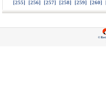
[
255
]
[
256
]
[
257
]
[
258
]
[
259
]
[
260
]
© Revi