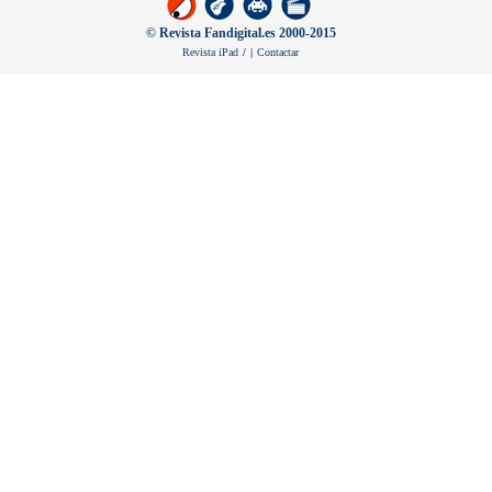
© Revista Fandigital.es 2000-2015
Revista iPad
/
|
Contactar