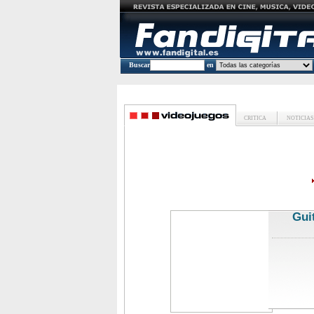
Buscar
en
CRITICA
NOTICIAS
Gui