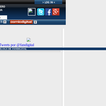
ES
Tweets por @fandigital
BLOGS DE FANDIGITAL