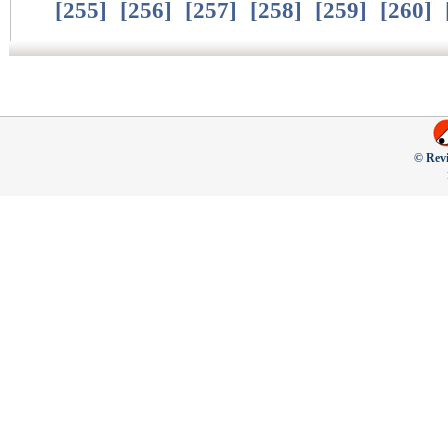
[
255
]
[
256
]
[
257
]
[
258
]
[
259
]
[
260
]
© Revi