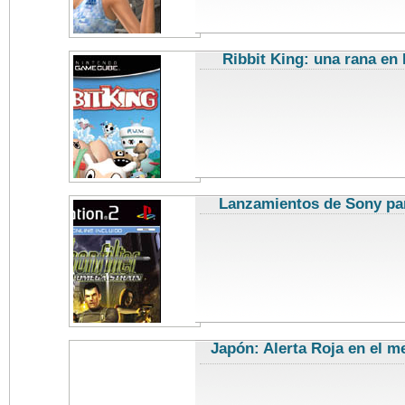
Ribbit King: una rana e
Lanzamientos de Sony par
Japón: Alerta Roja en el m
videoj