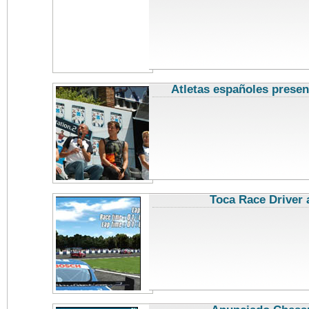
Atletas españoles prese
Toca Race Driver 