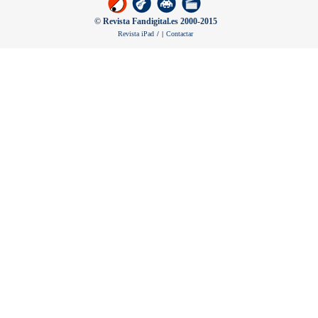
© Revista Fandigital.es 2000-2015
Revista iPad
/
|
Contactar