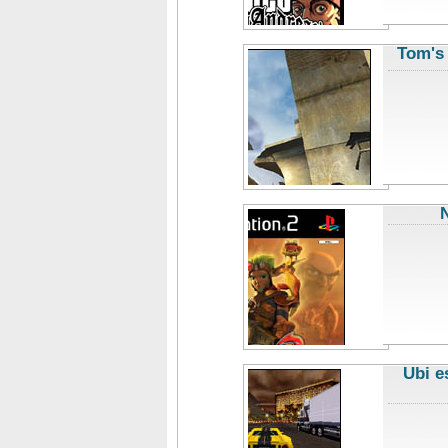
Tom's 
Ubi e