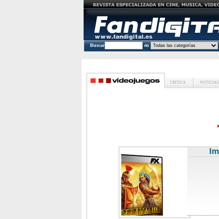
Buscar
en
CRITICA
NOTICIAS
Im