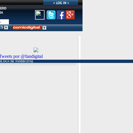
ES
Tweets por @fandigital
BLOGS DE FANDIGITAL