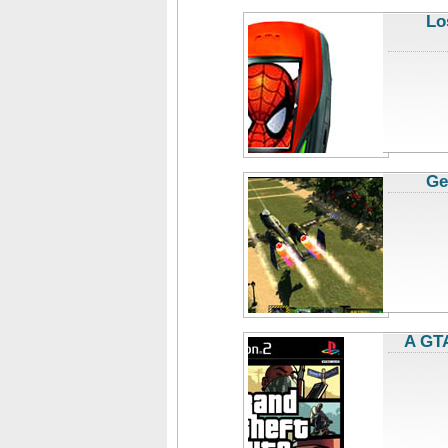
Lo
Ge
A GTA