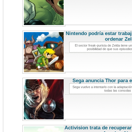
Nintendo podría estar trab
ordenar Ze
El sector freak-purista de Zelda tiene un
posibilidad de que sus episodi
Sega anuncia Thor para e
Sega vuelve a intentarlo con la adaptació
todas las consolas 
Activision trata de recupera