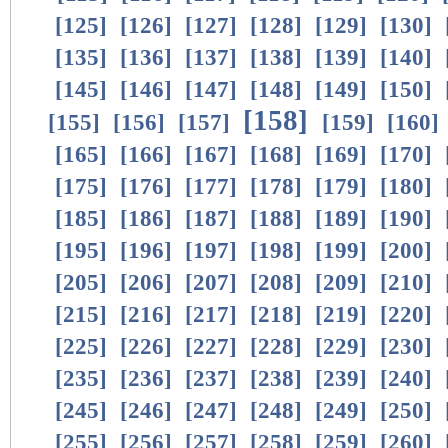
[
125
]
[
126
]
[
127
]
[
128
]
[
129
]
[
130
]
[
135
]
[
136
]
[
137
]
[
138
]
[
139
]
[
140
]
[
145
]
[
146
]
[
147
]
[
148
]
[
149
]
[
150
]
[
158
]
[
155
]
[
156
]
[
157
]
[
159
]
[
160
]
[
165
]
[
166
]
[
167
]
[
168
]
[
169
]
[
170
]
[
175
]
[
176
]
[
177
]
[
178
]
[
179
]
[
180
]
[
185
]
[
186
]
[
187
]
[
188
]
[
189
]
[
190
]
[
195
]
[
196
]
[
197
]
[
198
]
[
199
]
[
200
]
[
205
]
[
206
]
[
207
]
[
208
]
[
209
]
[
210
]
[
215
]
[
216
]
[
217
]
[
218
]
[
219
]
[
220
]
[
225
]
[
226
]
[
227
]
[
228
]
[
229
]
[
230
]
[
235
]
[
236
]
[
237
]
[
238
]
[
239
]
[
240
]
[
245
]
[
246
]
[
247
]
[
248
]
[
249
]
[
250
]
[
255
]
[
256
]
[
257
]
[
258
]
[
259
]
[
260
]