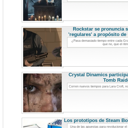
Rockstar se pronuncia s
'regulares' a propósito de
¿Pasa demasiado tiempo entre cada Gran
que no, que el rit
Crystal Dinamics participa
Tomb Raid
Corren nuevos tiempos para Lara Croft, no
Los prototipos de Steam Box
Una de las apuestas para revolucionar el