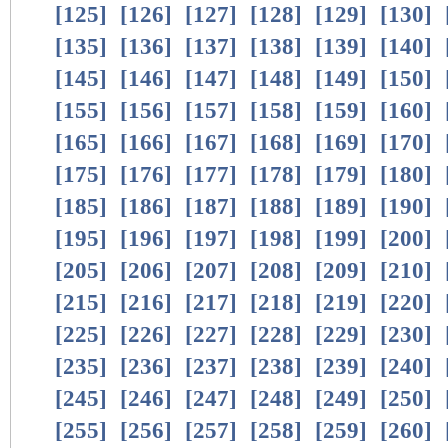
[
125
]
[
126
]
[
127
]
[
128
]
[
129
]
[
130
]
[
135
]
[
136
]
[
137
]
[
138
]
[
139
]
[
140
]
[
145
]
[
146
]
[
147
]
[
148
]
[
149
]
[
150
]
[
155
]
[
156
]
[
157
]
[
158
]
[
159
]
[
160
]
[
165
]
[
166
]
[
167
]
[
168
]
[
169
]
[
170
]
[
175
]
[
176
]
[
177
]
[
178
]
[
179
]
[
180
]
[
185
]
[
186
]
[
187
]
[
188
]
[
189
]
[
190
]
[
195
]
[
196
]
[
197
]
[
198
]
[
199
]
[
200
]
[
205
]
[
206
]
[
207
]
[
208
]
[
209
]
[
210
]
[
215
]
[
216
]
[
217
]
[
218
]
[
219
]
[
220
]
[
225
]
[
226
]
[
227
]
[
228
]
[
229
]
[
230
]
[
235
]
[
236
]
[
237
]
[
238
]
[
239
]
[
240
]
[
245
]
[
246
]
[
247
]
[
248
]
[
249
]
[
250
]
[
255
]
[
256
]
[
257
]
[
258
]
[
259
]
[
260
]