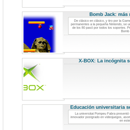
Bomb Jack: más 
De clásico en clásico, y tiro por la Gam
permanentes a la pequeña Nintendo, se un
de los 80 pasó por todos los soportes. 
Bomb 
X-BOX: La incógnita s
Educación universitaria 
La universitat Pompeu Fabra presentó
innovador postgrado en videojuegos, aso
en este