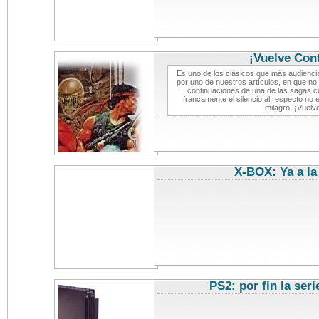
¡Vuelve Cont
Es uno de los clásicos que más audienc
por uno de nuestros artículos, en que n
continuaciones de una de las sagas c
francamente el silencio al respecto no
milagro. ¡Vuelv
X-BOX: Ya a la
PS2: por fin la ser