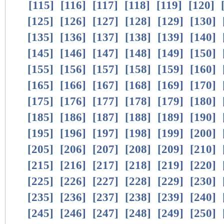
[
115
]
[
116
]
[
117
]
[
118
]
[
119
]
[
120
]
[
125
]
[
126
]
[
127
]
[
128
]
[
129
]
[
130
]
[
135
]
[
136
]
[
137
]
[
138
]
[
139
]
[
140
]
[
145
]
[
146
]
[
147
]
[
148
]
[
149
]
[
150
]
[
155
]
[
156
]
[
157
]
[
158
]
[
159
]
[
160
]
[
165
]
[
166
]
[
167
]
[
168
]
[
169
]
[
170
]
[
175
]
[
176
]
[
177
]
[
178
]
[
179
]
[
180
]
[
185
]
[
186
]
[
187
]
[
188
]
[
189
]
[
190
]
[
195
]
[
196
]
[
197
]
[
198
]
[
199
]
[
200
]
[
205
]
[
206
]
[
207
]
[
208
]
[
209
]
[
210
]
[
215
]
[
216
]
[
217
]
[
218
]
[
219
]
[
220
]
[
225
]
[
226
]
[
227
]
[
228
]
[
229
]
[
230
]
[
235
]
[
236
]
[
237
]
[
238
]
[
239
]
[
240
]
[
245
]
[
246
]
[
247
]
[
248
]
[
249
]
[
250
]