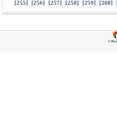
[
255
]
[
256
]
[
257
]
[
258
]
[
259
]
[
260
]
© Revi