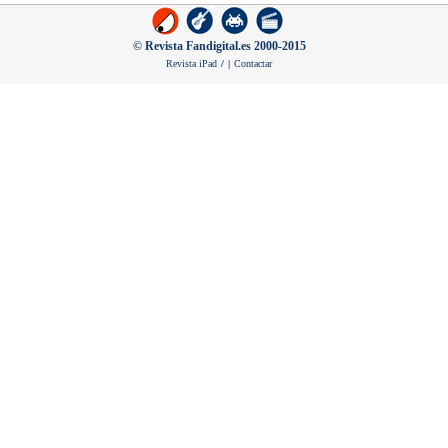
© Revista Fandigital.es 2000-2015
Revista iPad
/
|
Contactar