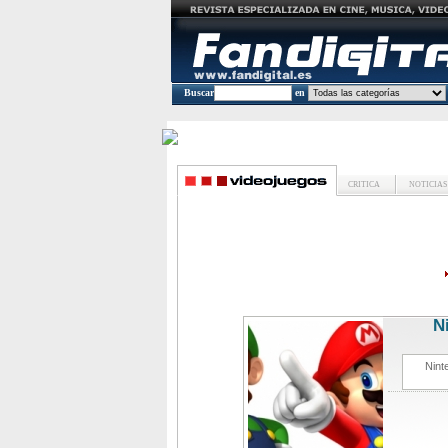
Buscar
en
CRITICA
NOTICIAS
N
Nint