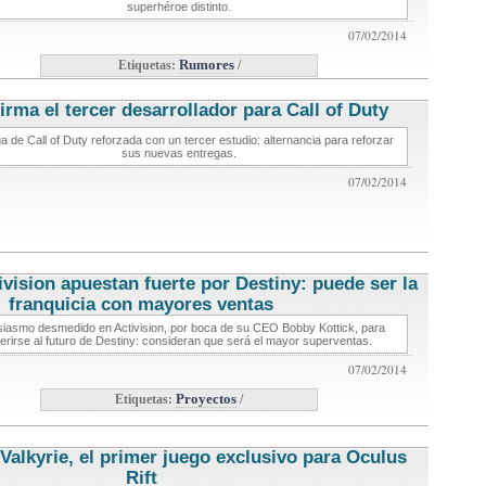
superhéroe distinto.
07/02/2014
Etiquetas:
Rumores
/
irma el tercer desarrollador para Call of Duty
noticias de
videojuegos
a de Call of Duty reforzada con un tercer estudio: alternancia para reforzar
sus nuevas entregas.
07/02/2014
ivision apuestan fuerte por Destiny: puede ser la
franquicia con mayores ventas
noticias de videojuegos
siasmo desmedido en Activision, por boca de su CEO Bobby Kottick, para
ferirse al futuro de Destiny: consideran que será el mayor superventas.
07/02/2014
Etiquetas:
Proyectos
/
Valkyrie, el primer juego exclusivo para Oculus
Rift
noticias de videojuegos