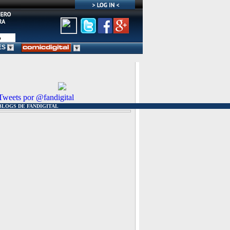
ES
Tweets por @fandigital
BLOGS DE FANDIGITAL