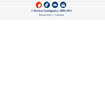
© Revista Fandigital.es 2000-2015
Revista iPad
/
|
Contactar