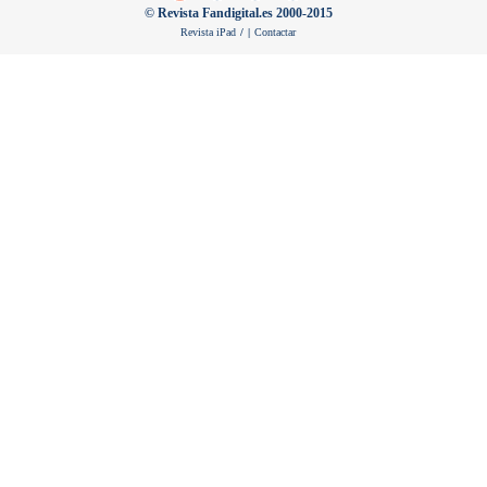
© Revista Fandigital.es 2000-2015
Revista iPad
/
|
Contactar