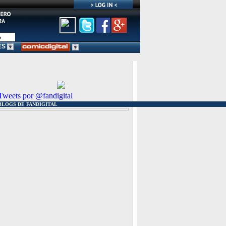
ES
Tweets por @fandigital
BLOGS DE FANDIGITAL