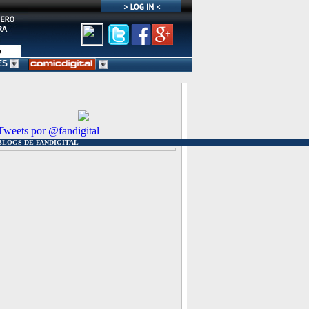
ES
Tweets por @fandigital
BLOGS DE FANDIGITAL