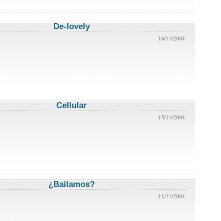
De-lovely
critica de cine
16/11/2004
Cellular
critica de cine
15/11/2004
¿Bailamos?
critica de cine
11/11/2004