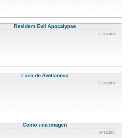
Resident Evil Apocalypse
critica de cine
10/11/2004
Luna de Avellaneda
critica de cine
10/11/2004
Como una imagen
critica de cine
08/11/2004