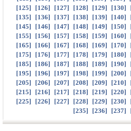
[
125
]
[
126
]
[
127
]
[
128
]
[
129
]
[
130
]
[
135
]
[
136
]
[
137
]
[
138
]
[
139
]
[
140
]
[
145
]
[
146
]
[
147
]
[
148
]
[
149
]
[
150
]
[
155
]
[
156
]
[
157
]
[
158
]
[
159
]
[
160
]
[
165
]
[
166
]
[
167
]
[
168
]
[
169
]
[
170
]
[
175
]
[
176
]
[
177
]
[
178
]
[
179
]
[
180
]
[
185
]
[
186
]
[
187
]
[
188
]
[
189
]
[
190
]
[
195
]
[
196
]
[
197
]
[
198
]
[
199
]
[
200
]
[
205
]
[
206
]
[
207
]
[
208
]
[
209
]
[
210
]
[
215
]
[
216
]
[
217
]
[
218
]
[
219
]
[
220
]
[
225
]
[
226
]
[
227
]
[
228
]
[
229
]
[
230
]
[
235
]
[
236
]
[
237
]